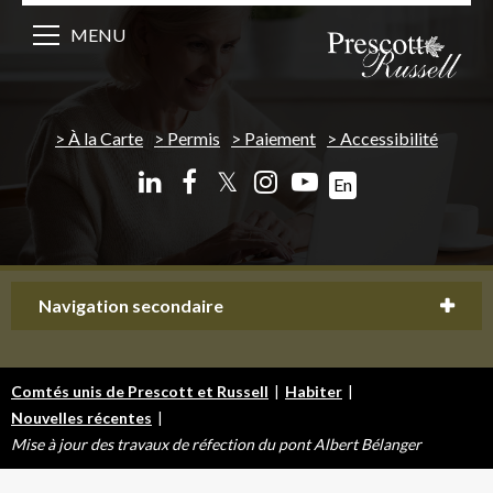
MENU
À la Carte
Permis
Paiement
Accessibilité
𝕏
En
Navigation secondaire
Comtés unis de Prescott et Russell
|
Habiter
|
Nouvelles récentes
|
Mise à jour des travaux de réfection du pont Albert Bélanger