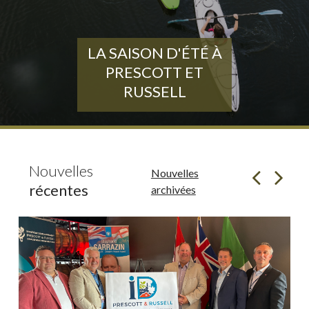
LA SAISON D'ÉTÉ À
PRESCOTT ET
RUSSELL
Nouvelles
Nouvelles
récentes
archivées