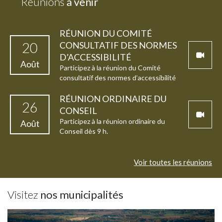
Réunions
à venir
RÉUNION DU COMITÉ
20
CONSULTATIF DES NORMES
D’ACCESSIBILITÉ
Août
Participez à la réunion du Comité
consultatif des normes d’accessibilité
(hybride) dès 9 h.
RÉUNION ORDINAIRE DU
26
CONSEIL
Participez à la réunion ordinaire du
Août
Conseil dès 9 h.
Voir toutes les réunions
Visitez
nos municipalités