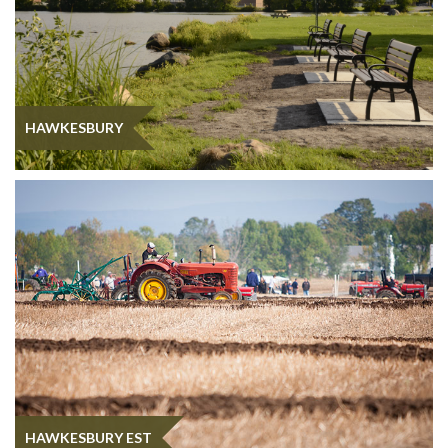
HAWKESBURY
HAWKESBURY EST