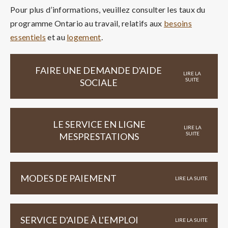
Pour plus d’informations, veuillez consulter les taux du
programme Ontario au travail, relatifs aux
besoins
essentiels
et au
logement
.
FAIRE UNE DEMANDE D'AIDE
LIRE LA
SUITE
SOCIALE
LE SERVICE EN LIGNE
LIRE LA
SUITE
MESPRESTATIONS
MODES DE PAIEMENT
LIRE LA SUITE
SERVICE D'AIDE À L'EMPLOI
LIRE LA SUITE