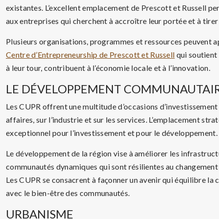
existantes. L’excellent emplacement de Prescott et Russell p
aux entreprises qui cherchent à accroître leur portée et à tirer
Plusieurs organisations, programmes et ressources peuvent app
Centre d’Entrepreneurship de Prescott et Russell
qui soutient 
à leur tour, contribuent à l’économie locale et à l’innovation.
LE DÉVELOPPEMENT COMMUNAUTAIRE
Les CUPR offrent une multitude d’occasions d’investissement d
affaires, sur l’industrie et sur les services. L’emplacement stra
exceptionnel pour l’investissement et pour le développement.
Le développement de la région vise à améliorer les infrastruct
communautés dynamiques qui sont résilientes au changement e
Les CUPR se consacrent à façonner un avenir qui équilibre la 
avec le bien-être des communautés.
URBANISME