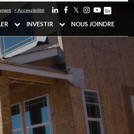
𝕏
ement
Accessibilité
En
LER
INVESTIR
NOUS JOINDRE