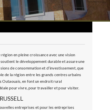
 région en pleine croissance avec une vision
, soutient le développement durable et assure une
casions de consommation et d’investissement, que
e de la région entre les grands centres urbains
s Outaouais, en font un endroit rural
éale pour vivre, pour travailler et pour visiter.
 RUSSELL
uvelles entreprises et pour les entreprises