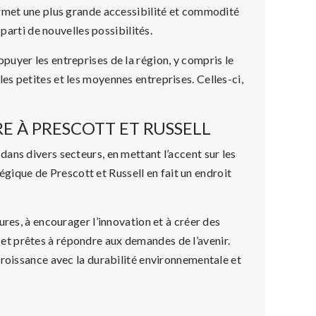
ermet une plus grande accessibilité et commodité
 parti de nouvelles possibilités.
uyer les entreprises de la région, y compris le
les petites et les moyennes entreprises. Celles-ci,
 À PRESCOTT ET RUSSELL
ans divers secteurs, en mettant l’accent sur les
tégique de Prescott et Russell en fait un endroit
ures, à encourager l’innovation et à créer des
t prêtes à répondre aux demandes de l’avenir.
croissance avec la durabilité environnementale et