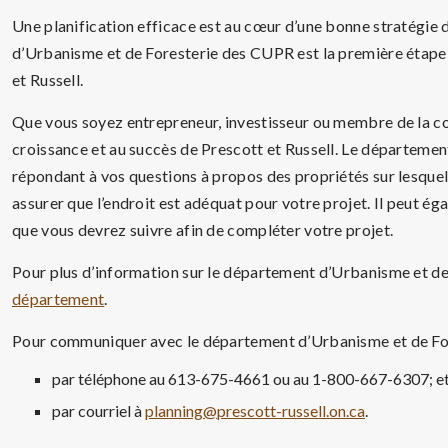
Une planification efficace est au cœur d’une bonne stratégie
d’Urbanisme et de Foresterie des CUPR est la première étape 
et Russell.
Que vous soyez entrepreneur, investisseur ou membre de la c
croissance et au succès de Prescott et Russell. Le départemen
répondant à vos questions à propos des propriétés sur lesquell
assurer que l’endroit est adéquat pour votre projet. Il peut 
que vous devrez suivre afin de compléter votre projet.
Pour plus d’information sur le département d’Urbanisme et de F
département
.
Pour communiquer avec le département d’Urbanisme et de For
par téléphone au 613-675-4661 ou au 1-800-667-6307; e
par courriel à
planning@prescott-russell.on.ca
.