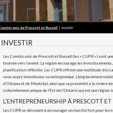
Comtés unis de Prescott et Russell
|
Investir
INVESTIR
Les Comtés unis de Prescott et Russell (les « CUPR ») sont une
tournée vers l’avenir. La région encourage les investissements
planification réfléchie. Les CUPR offrent une multitude d’oc
vous soyez investisseur ou entrepreneur. L’emplacement notabl
d’Ottawa et de Montréal, ainsi que sa proximité à la rivière de
culturellement unique de l’Est de l’Ontario qui est une région id
L’ENTREPRENEURSHIP À PRESCOTT ET
Les CUPR se dévouent à encourager un marché fort pour les no