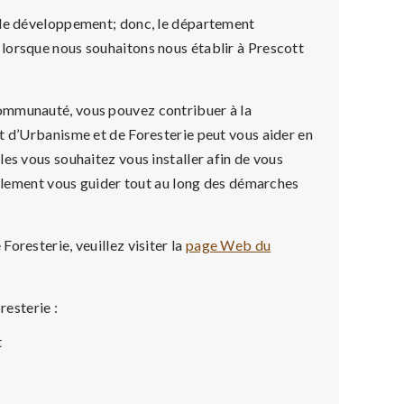
 de développement; donc, le département
lorsque nous souhaitons nous établir à Prescott
ommunauté, vous pouvez contribuer à la
t d’Urbanisme et de Foresterie peut vous aider en
es vous souhaitez vous installer afin de vous
également vous guider tout au long des démarches
oresterie, veuillez visiter la
page Web du
esterie :
t