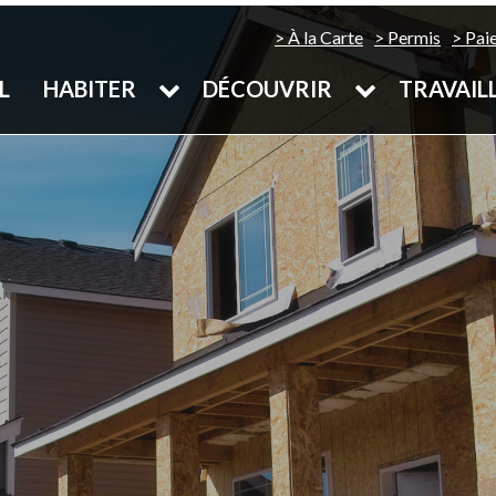
À la Carte
Permis
Pai
L
HABITER
DÉCOUVRIR
TRAVAIL