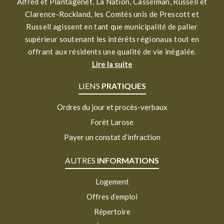
Alfred et Plantagenet, La Nation, Casselman, Russell et
Clarence-Rockland, les Comtés unis de Prescott et
Russell agissent en tant que municipalité de palier
supérieur soutenant les intérêts régionaux tout en
offrant aux résidents une qualité de vie inégalée.
Lire la suite
LIENS
PRATIQUES
Ordres du jour et procès-verbaux
Forêt Larose
Payer un constat d’infraction
AUTRES
INFORMATIONS
Logement
Offres d’emploi
Répertoire