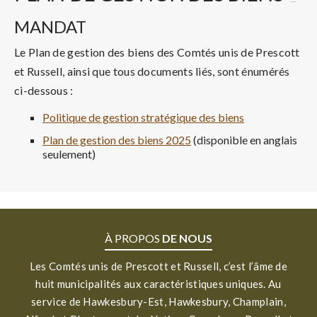
MANDAT
Le Plan de gestion des biens des Comtés unis de Prescott
et Russell, ainsi que tous documents liés, sont énumérés
ci-dessous :
Politique de gestion stratégique des biens
Plan de gestion des biens 2025
(disponible en anglais
seulement)
À PROPOS
DE NOUS
Les Comtés unis de Prescott et Russell, c’est l’âme de
huit municipalités aux caractéristiques uniques. Au
service de Hawkesbury-Est, Hawkesbury, Champlain,