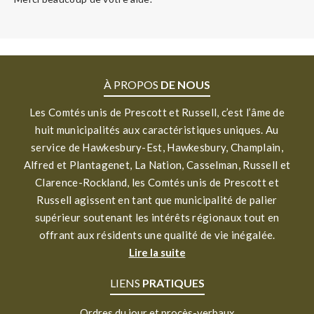
À PROPOS
DE NOUS
Les Comtés unis de Prescott et Russell, c’est l’âme de
huit municipalités aux caractéristiques uniques. Au
service de Hawkesbury-Est, Hawkesbury, Champlain,
Alfred et Plantagenet, La Nation, Casselman, Russell et
Clarence-Rockland, les Comtés unis de Prescott et
Russell agissent en tant que municipalité de palier
supérieur soutenant les intérêts régionaux tout en
offrant aux résidents une qualité de vie inégalée.
Lire la suite
LIENS
PRATIQUES
Ordres du jour et procès-verbaux