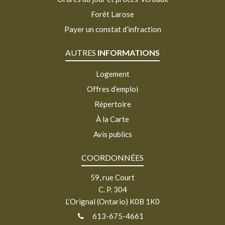
Forêt Larose
Payer un constat d’infraction
AUTRES
INFORMATIONS
Logement
Offres d’emploi
Répertoire
À la Carte
Avis publics
COORDONNÉES
59, rue Court
C. P. 304
L’Orignal (Ontario) K0B 1K0
613-675-4661