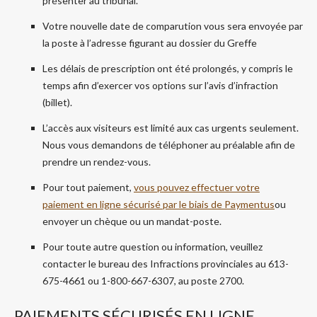
présenter au tribunal.
Votre nouvelle date de comparution vous sera envoyée par
la poste à l’adresse figurant au dossier du Greffe
Les délais de prescription ont été prolongés, y compris le
temps afin d’exercer vos options sur l’avis d’infraction
(billet).
L’accès aux visiteurs est limité aux cas urgents seulement.
Nous vous demandons de téléphoner au préalable afin de
prendre un rendez-vous.
Pour tout paiement,
vous pouvez effectuer votre
paiement en ligne sécurisé par le biais de
Paymentus
ou
envoyer un chèque ou un mandat-poste.
Pour toute autre question ou information, veuillez
contacter le bureau des Infractions provinciales au 613-
675-4661 ou 1-800-667-6307, au poste 2700.
PAIEMENTS SÉCURISÉS EN LIGNE