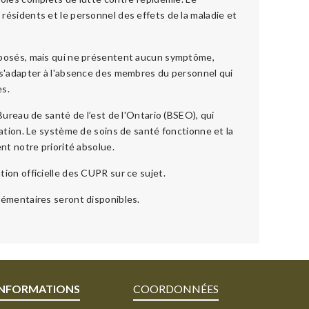
ésidents et le personnel des effets de la maladie et
xposés, mais qui ne présentent aucun symptôme,
 s'adapter à l'absence des membres du personnel qui
es.
Bureau de santé de l’est de l'Ontario (BSEO), qui
gation. Le système de soins de santé fonctionne et la
nt notre priorité absolue.
ion officielle des CUPR sur ce sujet.
lémentaires seront disponibles.
INFORMATIONS
COORDONNÉES