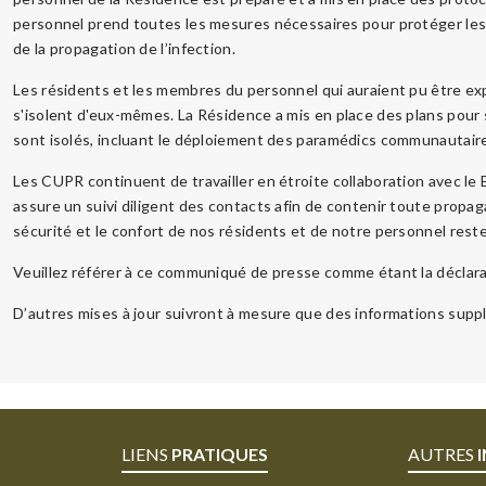
personnel prend toutes les mesures nécessaires pour protéger les r
de la propagation de l’infection.
Les résidents et les membres du personnel qui auraient pu être e
s'isolent d'eux-mêmes. La Résidence a mis en place des plans pour
sont isolés, incluant le déploiement des paramédics communautair
Les CUPR continuent de travailler en étroite collaboration avec le 
assure un suivi diligent des contacts afin de contenir toute propa
sécurité et le confort de nos résidents et de notre personnel reste
Veuillez référer à ce communiqué de presse comme étant la déclarat
D’autres mises à jour suivront à mesure que des informations supp
LIENS
PRATIQUES
AUTRES