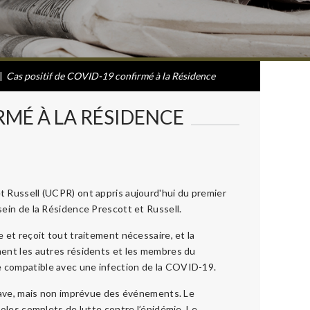
|
Cas positif de COVID-19 confirmé à la Résidence
RMÉ À LA RÉSIDENCE
 Russell (UCPR) ont appris aujourd'hui du premier
sein de la Résidence Prescott et Russell.
 et reçoit tout traitement nécessaire, et la
ment les autres résidents et les membres du
 compatible avec une infection de la COVID-19.
grave, mais non imprévue des événements. Le
oles complets de lutte contre l’épidémie. Le