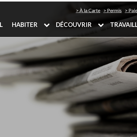
À la Carte
Permis
Pai
L
HABITER
DÉCOUVRIR
TRAVAIL