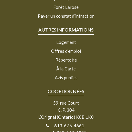
Forêt Larose
Payer un constat d’infraction
AUTRES
INFORMATIONS
Logement
Offres d’emploi
Répertoire
À la Carte
Avis publics
COORDONNÉES
59, rue Court
C. P. 304
L’Orignal (Ontario) K0B 1K0
613-675-4661