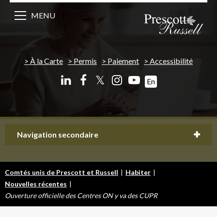
MENU
À la Carte
Permis
Paiement
Accessibilité
𝕏
En
Navigation secondaire
Comtés unis de Prescott et Russell
|
Habiter
|
Nouvelles récentes
|
Ouverture officielle des Centres ON y va des CUPR