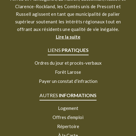
Clarence-Rockland, les Comtés unis de Prescott et
Russell agissent en tant que municipalité de palier
supérieur soutenant les intérêts régionaux tout en
offrant aux résidents une qualité de vie inégalée.
Lire la suite
LIENS
PRATIQUES
Ordres du jour et procès-verbaux
Forêt Larose
Payer un constat d’infraction
AUTRES
INFORMATIONS
Logement
Offres d’emploi
Répertoire
À la Carte