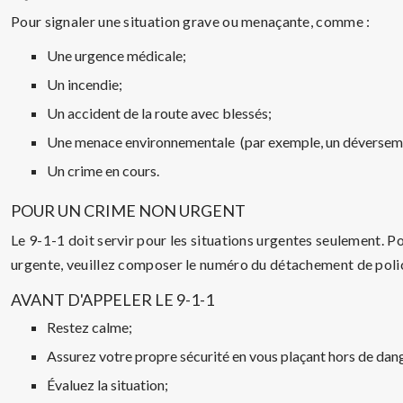
Pour signaler une situation grave ou menaçante, comme :
Une urgence médicale;
Un incendie;
Un accident de la route avec blessés;
Une menace environnementale (par exemple, un déversemen
Un crime en cours.
POUR UN CRIME NON URGENT
Le 9-1-1 doit servir pour les situations urgentes seulement. Po
urgente, veuillez composer le numéro du détachement de polic
AVANT D'APPELER LE 9-1-1
Restez calme;
Assurez votre propre sécurité en vous plaçant hors de dan
Évaluez la situation;