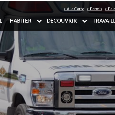
À la Carte
Permis
Pai
L
HABITER
DÉCOUVRIR
TRAVAIL