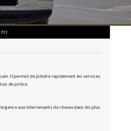
911
rbain. Il permet de joindre rapidement les services
ices de police.
'urgence aux intervenants du réseau dans les plus