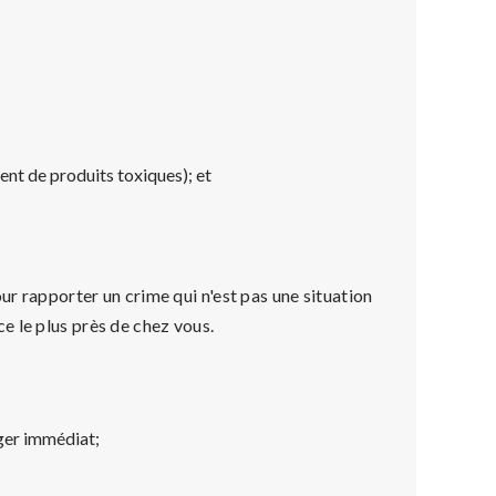
t de produits toxiques); et
ur rapporter un crime qui n'est pas une situation
e le plus près de chez vous.
ger immédiat;