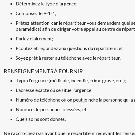
Déterminez le type d'urgence;
Composez le 9-1-1;
Prêtez attention, car le répartiteur vous demandera quel s
paramédics) afin de diriger votre appel au centre de répart
Parlez clairement;
Écoutez et répondez aux questions du répartiteur; et
Soyez prêt à rester au téléphone avec le répartiteur.
RENSEIGNEMENTS À FOURNIR
Type d'urgence (médicale, incendie, crime grave, etc.);
L'adresse exacte où se situe l'urgence;
Numéro de téléphone où on peut joindre la personne qui a 
Nombre de personnes blessées; et
Quels soins sont donnés.
Ne raccrochez pas avant que le répartiteur recevant les rense