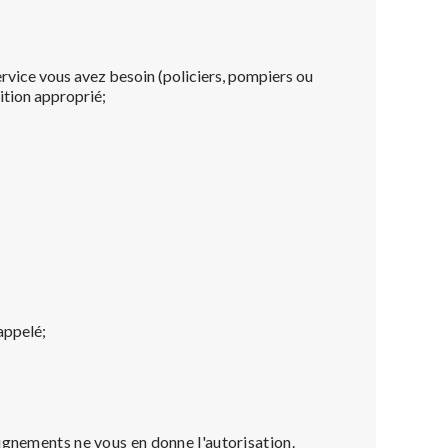
ervice vous avez besoin (policiers, pompiers ou
ition approprié;
appelé;
ignements ne vous en donne l'autorisation.