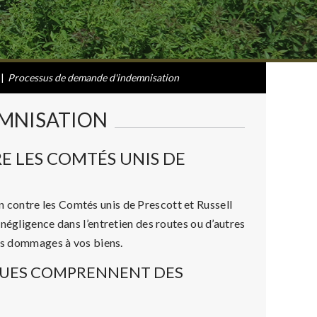
|
Processus de demande d'indemnisation
EMNISATION
 LES COMTÉS UNIS DE
contre les Comtés unis de Prescott et Russell
négligence dans l’entretien des routes ou d’autres
des dommages à vos biens.
QUES COMPRENNENT DES