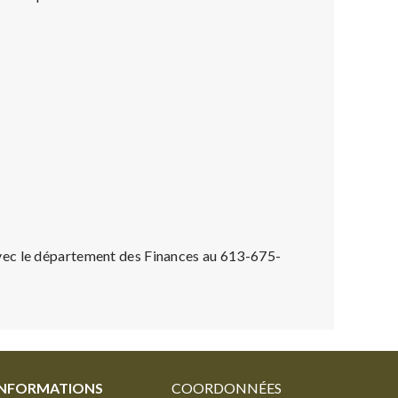
vec le département des Finances au 613-675-
INFORMATIONS
COORDONNÉES