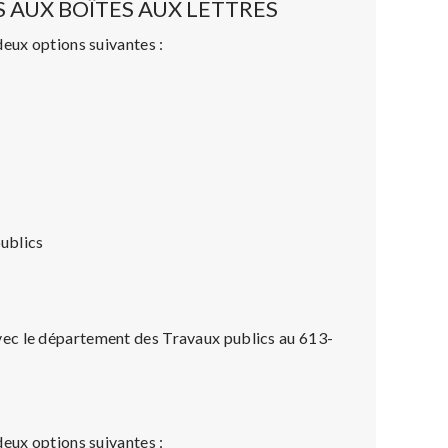
 AUX BOÎTES AUX LETTRES
deux options suivantes :
publics
vec le département des Travaux publics au 613-
deux options suivantes :