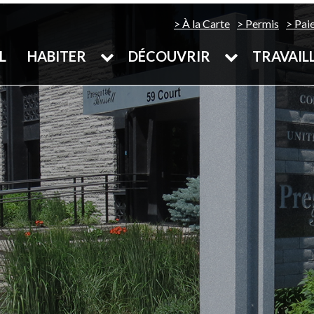
À la Carte
Permis
Pai
L
HABITER
DÉCOUVRIR
TRAVAIL