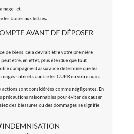
inage ; et
 les boîtes aux lettres.
COMPTE AVANT DE DÉPOSER
e de biens, cela devrait être votre première
eut être, en effet, plus étendue que tout
 votre compagnie d’assurance détermine que les
ommages-intérêts contre les CUPR en votre nom.
s actions sont considérées comme négligentes. En
es précautions raisonnables pour éviter de causer
siez des blessures ou des dommages ne signifie
’INDEMNISATION