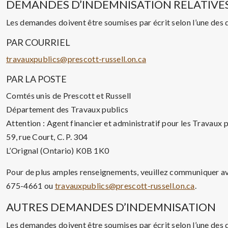
DEMANDES D’INDEMNISATION RELATIVES
Les demandes doivent être soumises par écrit selon l’une des 
PAR COURRIEL
travauxpublics@prescott-russell.on.ca
PAR LA POSTE
Comtés unis de Prescott et Russell
Département des Travaux publics
Attention : Agent financier et administratif pour les Travaux 
59, rue Court, C. P. 304
L’Orignal (Ontario) K0B 1K0
Pour de plus amples renseignements, veuillez communiquer a
675-4661 ou
travauxpublics@prescott-russell.on.ca
.
AUTRES DEMANDES D’INDEMNISATION
Les demandes doivent être soumises par écrit selon l’une des 