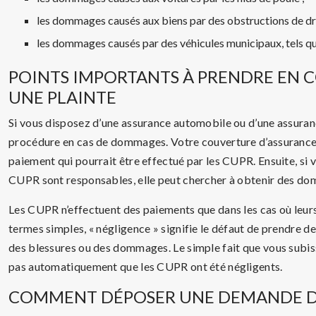
les dommages causés aux biens par des obstructions de dra
les dommages causés par des véhicules municipaux, tels que
POINTS IMPORTANTS À PRENDRE EN 
UNE PLAINTE
Si vous disposez d’une assurance automobile ou d’une assuranc
procédure en cas de dommages. Votre couverture d’assurance p
paiement qui pourrait être effectué par les CUPR. Ensuite, si
CUPR sont responsables, elle peut chercher à obtenir des d
Les CUPR n’effectuent des paiements que dans les cas où leur
termes simples, « négligence » signifie le défaut de prendre d
des blessures ou des dommages. Le simple fait que vous subis
pas automatiquement que les CUPR ont été négligents.
COMMENT DÉPOSER UNE DEMANDE D