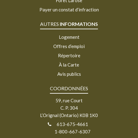
Forêt Larose
Payer un constat d’infraction
AUTRES
INFORMATIONS
Logement
Offres d’emploi
Répertoire
À la Carte
Avis publics
COORDONNÉES
59, rue Court
C. P. 304
L’Orignal (Ontario) K0B 1K0
613-675-4661
1-800-667-6307