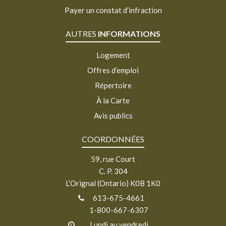
Payer un constat d’infraction
AUTRES
INFORMATIONS
Logement
Offres d’emploi
Répertoire
À la Carte
Avis publics
COORDONNÉES
59, rue Court
C. P. 304
L’Orignal (Ontario) K0B 1K0
613-675-4661
1-800-667-6307
Lundi au vendredi