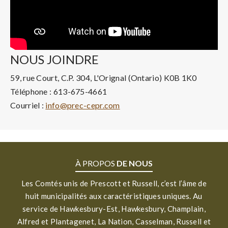
NOUS JOINDRE
59, rue Court, C.P. 304, L'Orignal (Ontario) K0B 1K0
Téléphone : 613-675-4661
Courriel :
info@prec-cepr.com
À PROPOS
DE NOUS
Les Comtés unis de Prescott et Russell, c’est l’âme de
huit municipalités aux caractéristiques uniques. Au
service de Hawkesbury-Est, Hawkesbury, Champlain,
Alfred et Plantagenet, La Nation, Casselman, Russell et